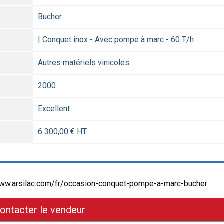
Bucher
| Conquet inox - Avec pompe à marc - 60 T/h
Autres matériels vinicoles
2000
Excellent
6 300,00 € HT
//www.arsilac.com/fr/occasion-conquet-pompe-a-marc-bucher
ontacter le vendeur