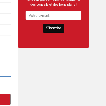
des conseils et des bons plans !
S'inscrire