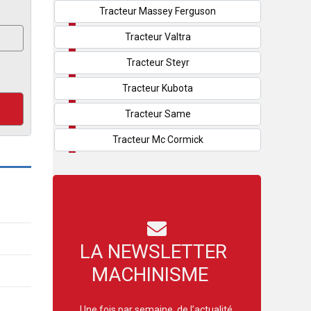
Tracteur Massey Ferguson
Tracteur Valtra
Tracteur Steyr
Tracteur Kubota
Tracteur Same
Tracteur Mc Cormick
LA NEWSLETTER
MACHINISME
Une fois par semaine, de l’actualité,