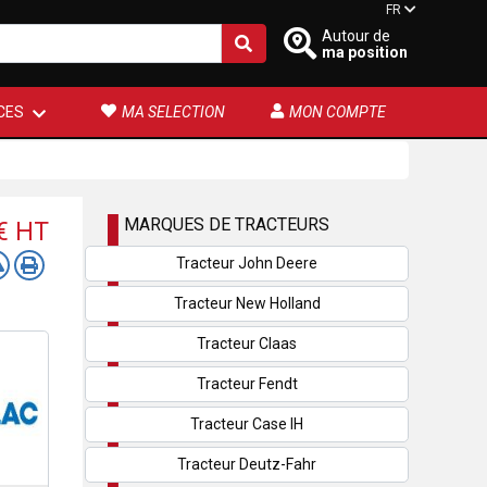
FR
Autour de
ma position
CES
MA SELECTION
MON COMPTE
MARQUES DE TRACTEURS
 €
HT
Tracteur John Deere
Tracteur New Holland
Tracteur Claas
Tracteur Fendt
Tracteur Case IH
Tracteur Deutz-Fahr