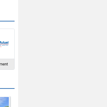
ement