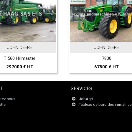
JOHN DEERE
7830
67500 € HT
T
SERVICES
tez nous
JobAgri
tter
Tableau de bord des immatricu