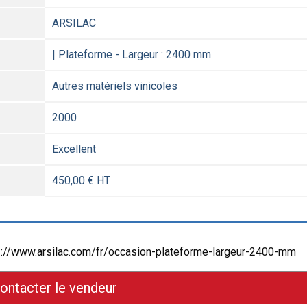
ARSILAC
| Plateforme - Largeur : 2400 mm
Autres matériels vinicoles
2000
Excellent
450,00 € HT
ps://www.arsilac.com/fr/occasion-plateforme-largeur-2400-mm
ontacter le vendeur