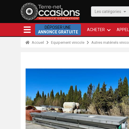
Les catégories
DÉPOSER UNE
ACHETER
APPEL
ANNONCE GRATUITE
Accueil
Equipement vinicole
Autres matériels vinico