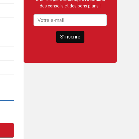
des conseils et des bons plans !
S'inscrire