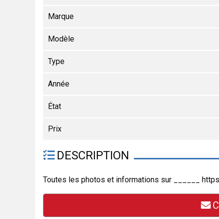
Marque
Modèle
Type
Année
État
Prix
DESCRIPTION
Toutes les photos et informations sur ______ htt
C