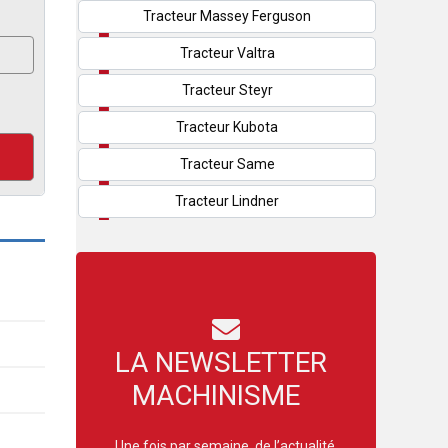
Tracteur Massey Ferguson
Tracteur Valtra
Tracteur Steyr
Tracteur Kubota
Tracteur Same
Tracteur Lindner
LA NEWSLETTER
MACHINISME
Une fois par semaine, de l’actualité,