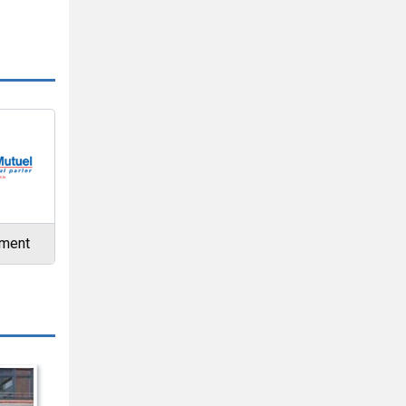
ement