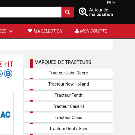
FR
Autour de
ma position
CES
MA SELECTION
MON COMPTE
MARQUES DE TRACTEURS
 €
HT
Tracteur John Deere
Tracteur New Holland
Tracteur Fendt
Tracteur Case IH
Tracteur Claas
Tracteur Deutz-Fahr