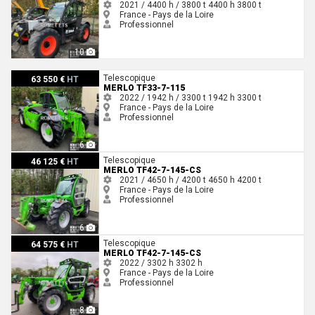
2021 / 4400 h / 3800 t
4400 h
3800 t
France - Pays de la Loire
Professionnel
10
Merlo TF33-7-115
Telescopique
63 550 €
HT
MERLO TF33-7-115
2022 / 1942 h / 3300 t
1942 h
3300 t
France - Pays de la Loire
Professionnel
6
Merlo TF42-7-145-CS
Telescopique
46 125 €
HT
MERLO TF42-7-145-CS
2021 / 4650 h / 4200 t
4650 h
4200 t
France - Pays de la Loire
Professionnel
6
Merlo TF42-7-145-CS
Telescopique
64 575 €
HT
MERLO TF42-7-145-CS
2022 / 3302 h
3302 h
France - Pays de la Loire
Professionnel
8