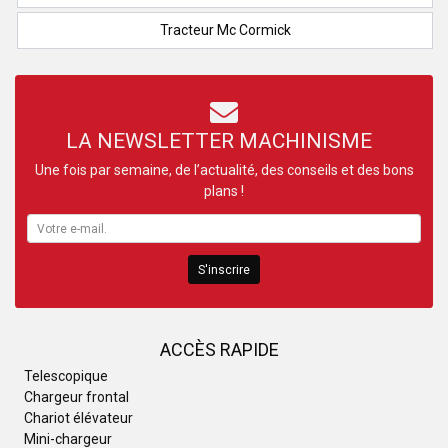
Tracteur Mc Cormick
LA NEWSLETTER MACHINISME
Une fois par semaine, de l’actualité, des conseils et des bons
plans !
S'inscrire
ACCÈS RAPIDE
Telescopique
Chargeur frontal
Chariot élévateur
Mini-chargeur