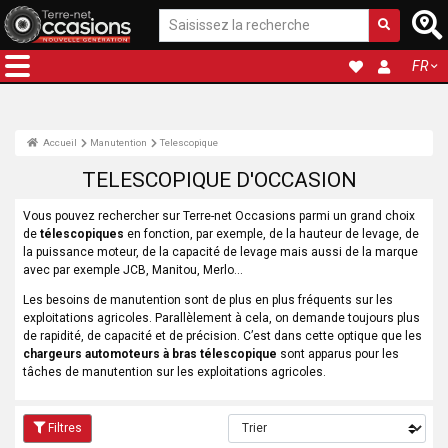
FR
Accueil
Manutention
Telescopique
TELESCOPIQUE D'OCCASION
Vous pouvez rechercher sur Terre-net Occasions parmi un grand choix
de
télescopiques
en fonction, par exemple, de la hauteur de levage, de
la puissance moteur, de la capacité de levage mais aussi de la marque
avec par exemple JCB, Manitou, Merlo…
Les besoins de manutention sont de plus en plus fréquents sur les
exploitations agricoles. Parallèlement à cela, on demande toujours plus
de rapidité, de capacité et de précision. C’est dans cette optique que les
chargeurs automoteurs à bras télescopique
sont apparus pour les
tâches de manutention sur les exploitations agricoles.
Filtres