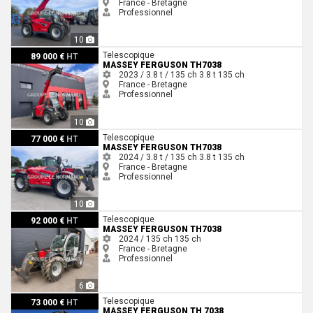
France - Bretagne
Professionnel
10
Massey Ferguson TH7038
Telescopique
89 000 €
HT
MASSEY FERGUSON TH7038
2023 / 3.8 t / 135 ch
3.8 t
135 ch
France - Bretagne
Professionnel
10
Massey Ferguson TH7038
Telescopique
77 000 €
HT
MASSEY FERGUSON TH7038
2024 / 3.8 t / 135 ch
3.8 t
135 ch
France - Bretagne
Professionnel
10
Massey Ferguson TH7038
Telescopique
92 000 €
HT
MASSEY FERGUSON TH7038
2024 / 135 ch
135 ch
France - Bretagne
Professionnel
6
Massey Ferguson TH 7038
Telescopique
73 000 €
HT
MASSEY FERGUSON TH 7038