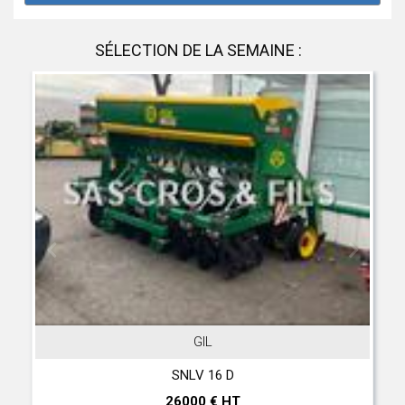
SÉLECTION DE LA SEMAINE :
GIL
SNLV 16 D
26000 € HT