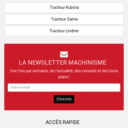
Tracteur Kubota
Tracteur Same
Tracteur Lindner
LA NEWSLETTER MACHINISME
Une fois par semaine, de l’actualité, des conseils et des bons
plans !
S'inscrire
ACCÈS RAPIDE