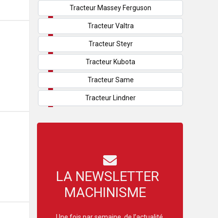
Tracteur Massey Ferguson
Tracteur Valtra
Tracteur Steyr
Tracteur Kubota
Tracteur Same
Tracteur Lindner
LA NEWSLETTER
MACHINISME
Une fois par semaine, de l’actualité,