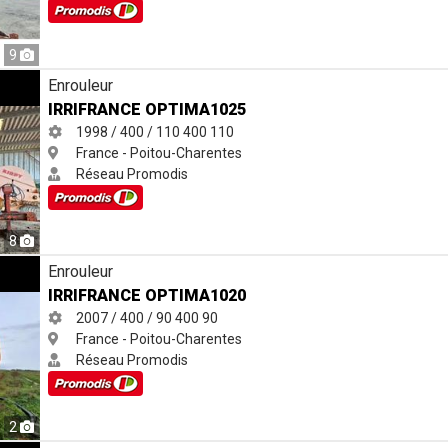
9
Enrouleur
IRRIFRANCE OPTIMA1025
1998 / 400 / 110
400
110
France - Poitou-Charentes
Réseau Promodis
8
Enrouleur
IRRIFRANCE OPTIMA1020
2007 / 400 / 90
400
90
France - Poitou-Charentes
Réseau Promodis
2