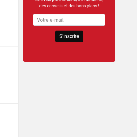
des conseils et des bons plans !
S'inscrire