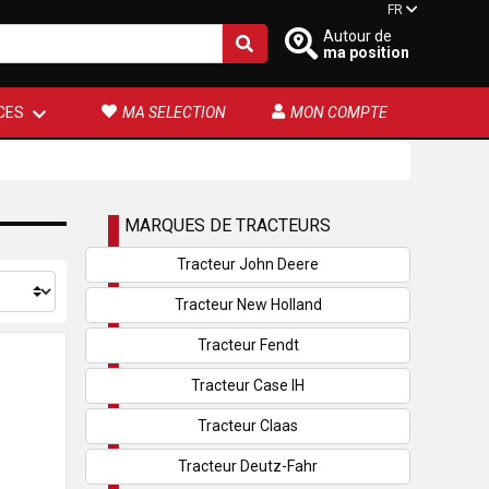
FR
Autour de
ma position
CES
MA SELECTION
MON COMPTE
MARQUES DE TRACTEURS
Tracteur John Deere
Tracteur New Holland
Tracteur Fendt
Tracteur Case IH
Tracteur Claas
Tracteur Deutz-Fahr