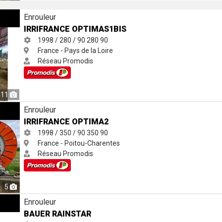
Enrouleur
IRRIFRANCE OPTIMAS1BIS
1998 / 280 / 90
280
90
France - Pays de la Loire
Réseau Promodis
11
Enrouleur
IRRIFRANCE OPTIMA2
1998 / 350 / 90
350
90
France - Poitou-Charentes
Réseau Promodis
5
Enrouleur
BAUER RAINSTAR