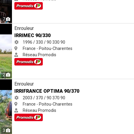
7
Enrouleur
IRRIMEC 90/330
1996 / 330 / 90
330
90
France - Poitou-Charentes
Réseau Promodis
2
0
Enrouleur
IRRIFRANCE OPTIMA 90/370
2003 / 370 / 90
370
90
France - Poitou-Charentes
Réseau Promodis
3