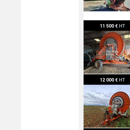
Irrifrance OPTIMA1025
11 500 €
HT
Irrifrance OPTIMA1020
12 000 €
HT