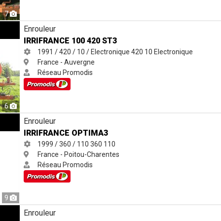
7
Enrouleur
IRRIFRANCE 100 420 ST3
1991 / 420 / 10 / Electronique
420
10
Electronique
France - Auvergne
Réseau Promodis
6
Enrouleur
IRRIFRANCE OPTIMA3
1999 / 360 / 110
360
110
France - Poitou-Charentes
Réseau Promodis
9
Enrouleur