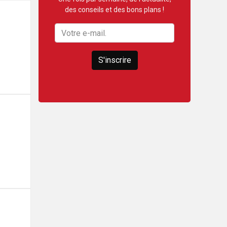
des conseils et des bons plans !
S'inscrire