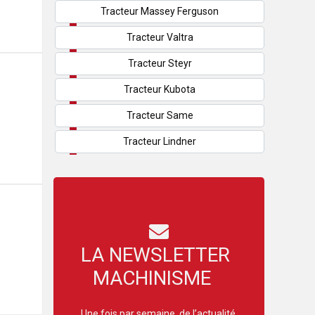
Tracteur Massey Ferguson
Tracteur Valtra
Tracteur Steyr
Tracteur Kubota
Tracteur Same
Tracteur Lindner
LA NEWSLETTER
MACHINISME
Une fois par semaine, de l’actualité,