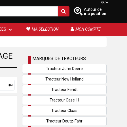
FR
Autour de
ma position
CES
MA SELECTION
MON COMPTE
AGE
MARQUES DE TRACTEURS
Tracteur John Deere
Tracteur New Holland
Tracteur Fendt
Tracteur Case IH
Tracteur Claas
Tracteur Deutz-Fahr