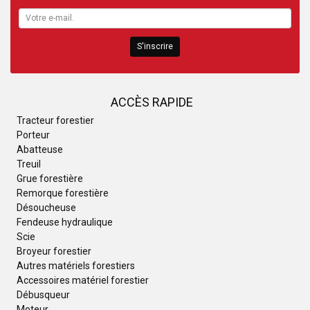
S'inscrire
ACCÈS RAPIDE
Tracteur forestier
Porteur
Abatteuse
Treuil
Grue forestière
Remorque forestière
Désoucheuse
Fendeuse hydraulique
Scie
Broyeur forestier
Autres matériels forestiers
Accessoires matériel forestier
Débusqueur
Moteur