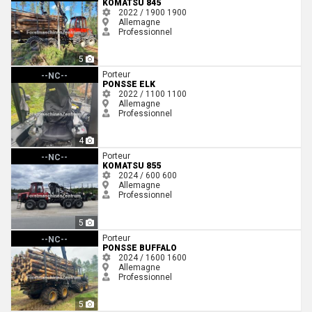
KOMATSU 845
2022 / 1900
1900
Allemagne
Professionnel
5
Ponsse Elk
Porteur
--NC--
PONSSE ELK
2022 / 1100
1100
Allemagne
Professionnel
4
Komatsu 855
Porteur
--NC--
KOMATSU 855
2024 / 600
600
Allemagne
Professionnel
5
Ponsse Buffalo
Porteur
--NC--
PONSSE BUFFALO
2024 / 1600
1600
Allemagne
Professionnel
5