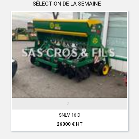
SÉLECTION DE LA SEMAINE :
GIL
SNLV 16 D
26000 € HT