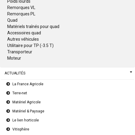
Poids lourds
Remorques VL
Remorques PL
Quad
Matériels traînés pour quad
Accessoires quad
Autres véhicules
Utilitaire pour TP (-3.5 T)
Transporteur
Moteur
ACTUALITÉS
La France Agricole
Terre-net
Matériel Agricole
Matériel & Paysage
Le lien horticole
Vitisphère