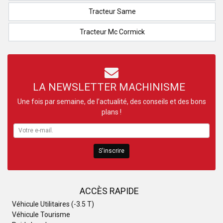
Tracteur Same
Tracteur Mc Cormick
LA NEWSLETTER MACHINISME
Une fois par semaine, de l’actualité, des conseils et des bons
plans !
S'inscrire
ACCÈS RAPIDE
Véhicule Utilitaires (-3.5 T)
Véhicule Tourisme