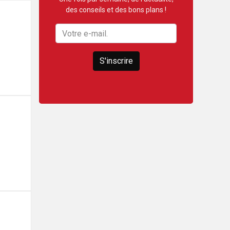
des conseils et des bons plans !
S'inscrire