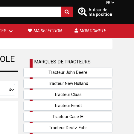
FR
Autour de
ma position
CES
MA SELECTION
MON COMPTE
COLE
MARQUES DE TRACTEURS
Tracteur John Deere
Tracteur New Holland
Tracteur Claas
Tracteur Fendt
Tracteur Case IH
Tracteur Deutz-Fahr