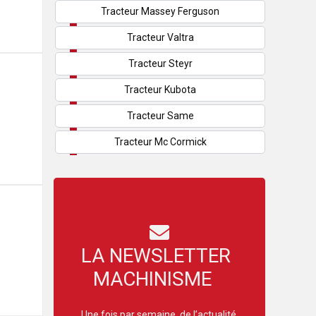
Tracteur Massey Ferguson
Tracteur Valtra
Tracteur Steyr
Tracteur Kubota
Tracteur Same
Tracteur Mc Cormick
LA NEWSLETTER
MACHINISME
Une fois par semaine, de l’actualité,