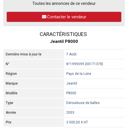
Toutes les annonces de ce vendeur
Contacter le vendeur
CARACTÉRISTIQUES
Jeantil P8000
Dernière mise à jour le
7 Août
N°
N°1999399 (00171378)
Région
Pays de la Loire
Marque
Jeantil
Modèle
P8000
Type
Dérouleuse de balles
Année
2003
Prix
3 500,00 € HT