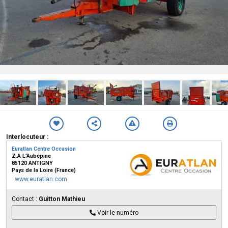
Interlocuteur :
Euratlan Centre Occasion
Z.A L'Aubépine
85120 ANTIGNY
Pays de la Loire (France)
www.euratlan.com
Contact :
Guitton Mathieu
Voir le numéro