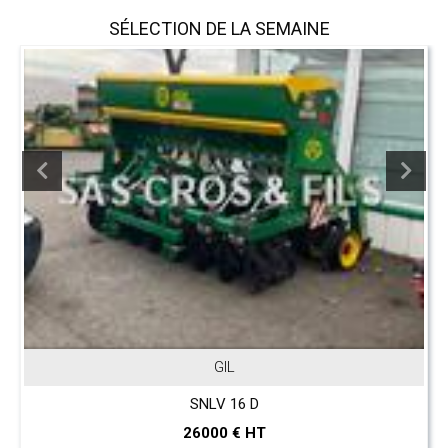
SÉLECTION DE LA SEMAINE
JOHN DEERE
T 560 Hillmaster
297000 € HT