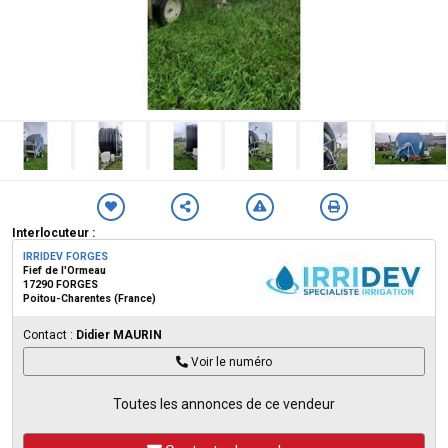
Interlocuteur :
IRRIDEV FORGES
Fief de l'Ormeau
17290 FORGES
Poitou-Charentes (France)
Contact :
Didier MAURIN
Voir le numéro
Toutes les annonces de ce vendeur