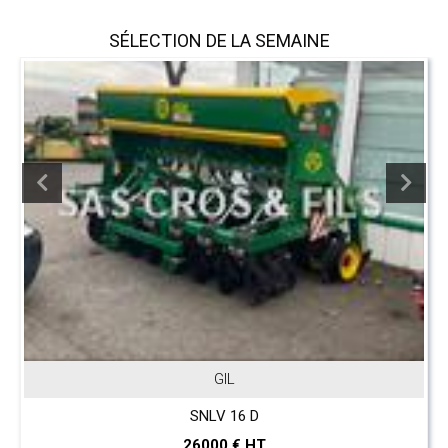
SÉLECTION DE LA SEMAINE
JOHN DEERE
T 560 Hillmaster
297000 € HT