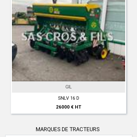
GIL
SNLV 16 D
26000 € HT
MARQUES DE TRACTEURS