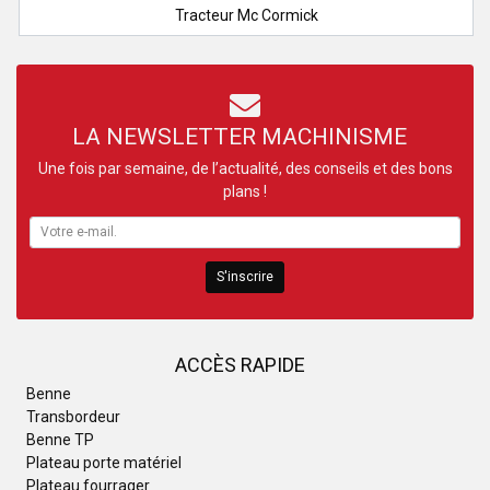
Tracteur Mc Cormick
LA NEWSLETTER MACHINISME
Une fois par semaine, de l’actualité, des conseils et des bons
plans !
S'inscrire
ACCÈS RAPIDE
Benne
Transbordeur
Benne TP
Plateau porte matériel
Plateau fourrager