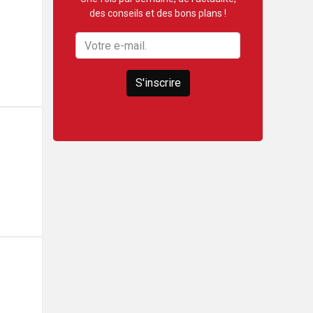
des conseils et des bons plans !
S'inscrire