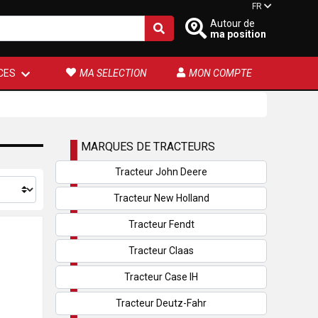
FR
Autour de
ma position
CES
MA SELECTION
MON COMPTE
MARQUES DE TRACTEURS
Tracteur John Deere
Tracteur New Holland
Tracteur Fendt
Tracteur Claas
Tracteur Case IH
Tracteur Deutz-Fahr