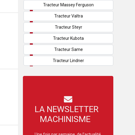
Tracteur Massey Ferguson
Tracteur Valtra
Tracteur Steyr
Tracteur Kubota
Tracteur Same
Tracteur Lindner
LA NEWSLETTER
MACHINISME
Une fois par semaine, de l’actualité,