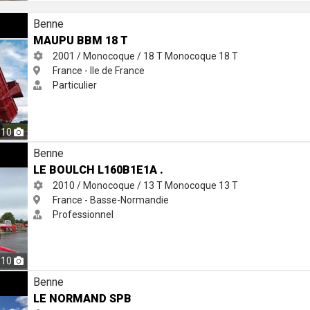
Benne
MAUPU BBM 18 T
2001 / Monocoque / 18 T
Monocoque
18 T
France - Ile de France
Particulier
10
Benne
LE BOULCH L160B1E1A .
2010 / Monocoque / 13 T
Monocoque
13 T
France - Basse-Normandie
Professionnel
10
Benne
LE NORMAND SPB