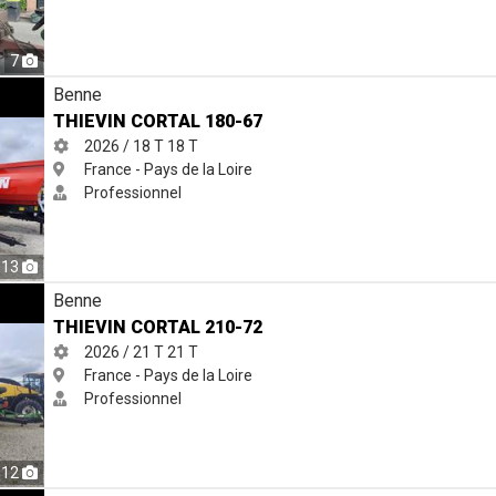
7
Benne
THIEVIN CORTAL 180-67
2026 / 18 T
18 T
France - Pays de la Loire
Professionnel
13
Benne
THIEVIN CORTAL 210-72
2026 / 21 T
21 T
France - Pays de la Loire
Professionnel
12