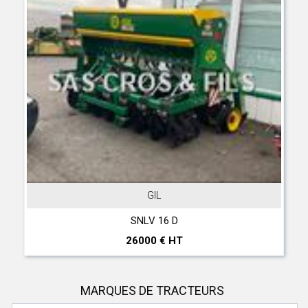
GIL
SNLV 16 D
26000 € HT
MARQUES DE TRACTEURS