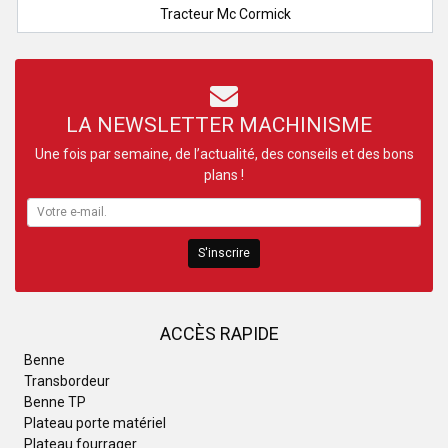
Tracteur Mc Cormick
LA NEWSLETTER MACHINISME
Une fois par semaine, de l’actualité, des conseils et des bons
plans !
S'inscrire
ACCÈS RAPIDE
Benne
Transbordeur
Benne TP
Plateau porte matériel
Plateau fourrager