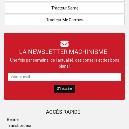
Tracteur Same
Tracteur Mc Cormick
LA NEWSLETTER MACHINISME
Une fois par semaine, de l’actualité, des conseils et des bons
plans !
S'inscrire
ACCÈS RAPIDE
Benne
Transbordeur