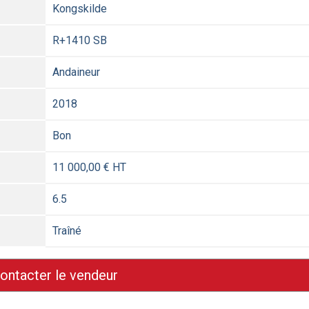
Kongskilde
R+1410 SB
Andaineur
2018
Bon
11 000,00 € HT
6.5
Traîné
ontacter le vendeur