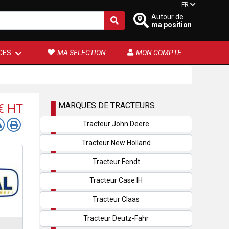
FR
Autour de
ma position
CES
MA SELECTION
MON COMPTE
MARQUES DE TRACTEURS
 €
HT
Tracteur John Deere
Tracteur New Holland
Tracteur Fendt
Tracteur Case IH
Tracteur Claas
Tracteur Deutz-Fahr