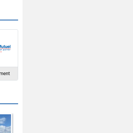
ement