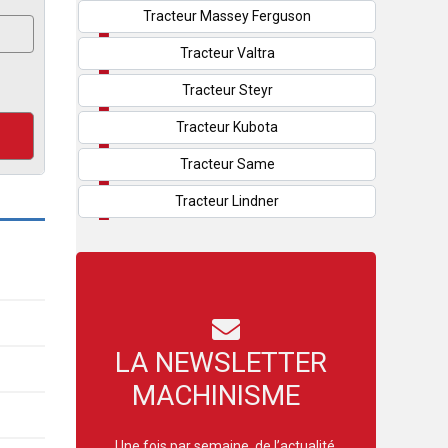
Tracteur Massey Ferguson
Tracteur Valtra
Tracteur Steyr
Tracteur Kubota
Tracteur Same
Tracteur Lindner
LA NEWSLETTER
MACHINISME
Une fois par semaine, de l’actualité,