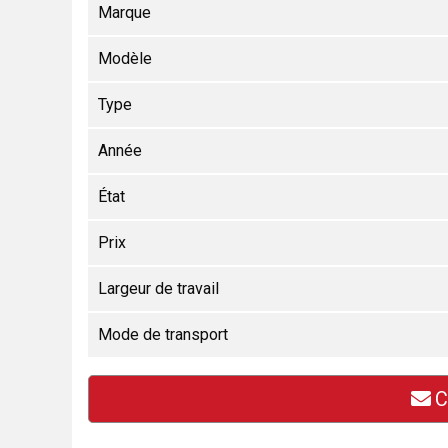
Marque
Modèle
Type
Année
État
Prix
Largeur de travail
Mode de transport
C