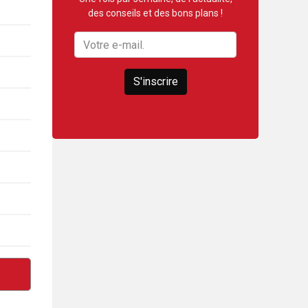
des conseils et des bons plans !
S'inscrire