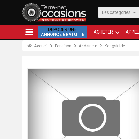
Les catégories
DÉPOSER UNE
ACHETER
APPEL
ANNONCE GRATUITE
Accueil
Fenaison
Andaineur
Kongskilde