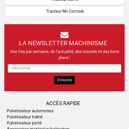
Tracteur Mc Cormick
LA NEWSLETTER MACHINISME
Une fois par semaine, de l’actualité, des conseils et des bons
plans !
S'inscrire
ACCÈS RAPIDE
Pulvérisateur automoteur
Pulvérisateur traîné
Pulvérisateur porté
Accessoires matériel pulvérisation