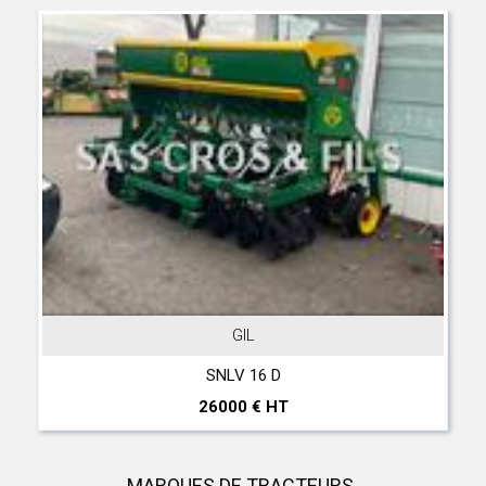
GIL
SNLV 16 D
26000 € HT
MARQUES DE TRACTEURS