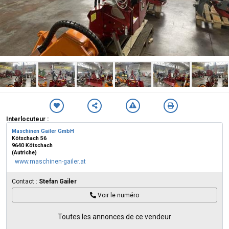
Interlocuteur :
Maschinen Gailer GmbH
Kötschach 56
9640 Kötschach
(Autriche)
www.maschinen-gailer.at
Contact :
Stefan Gailer
Voir le numéro
Toutes les annonces de ce vendeur