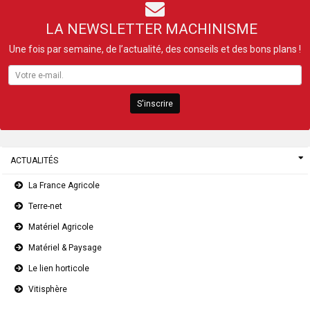
LA NEWSLETTER MACHINISME
Une fois par semaine, de l’actualité, des conseils et des bons plans !
S'inscrire
ACTUALITÉS
La France Agricole
Terre-net
Matériel Agricole
Matériel & Paysage
Le lien horticole
Vitisphère