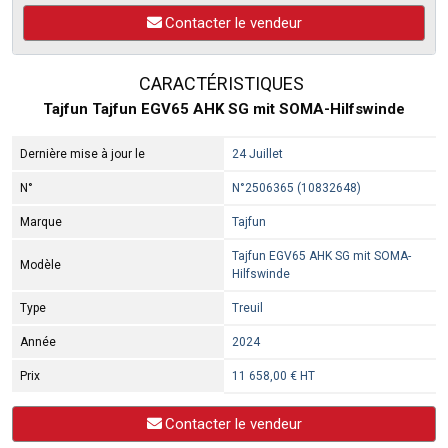
Contacter le vendeur
CARACTÉRISTIQUES
Tajfun Tajfun EGV65 AHK SG mit SOMA-Hilfswinde
Dernière mise à jour le
24 Juillet
N°
N°2506365 (10832648)
Marque
Tajfun
Tajfun EGV65 AHK SG mit SOMA-
Modèle
Hilfswinde
Type
Treuil
Année
2024
Prix
11 658,00 € HT
Contacter le vendeur