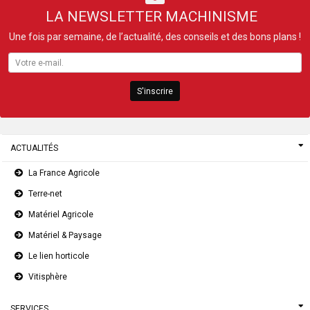
LA NEWSLETTER MACHINISME
Une fois par semaine, de l’actualité, des conseils et des bons plans !
S'inscrire
ACTUALITÉS
La France Agricole
Terre-net
Matériel Agricole
Matériel & Paysage
Le lien horticole
Vitisphère
SERVICES