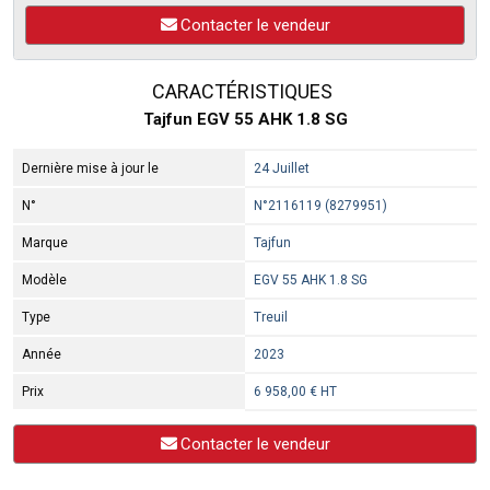
Contacter le vendeur
CARACTÉRISTIQUES
Tajfun EGV 55 AHK 1.8 SG
Dernière mise à jour le
24 Juillet
N°
N°2116119 (8279951)
Marque
Tajfun
Modèle
EGV 55 AHK 1.8 SG
Type
Treuil
Année
2023
Prix
6 958,00 € HT
Contacter le vendeur