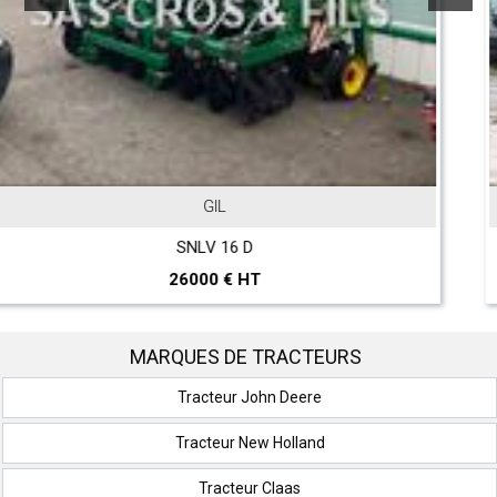
JOHN DEERE
T 560 Hillmaster
297000 € HT
MARQUES DE TRACTEURS
Tracteur John Deere
Tracteur New Holland
Tracteur Claas