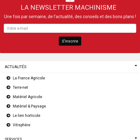
LA NEWSLETTER MACHINISME
Une fois par semaine, de l’actualité, des conseils et des bons plans !
S'inscrire
ACTUALITÉS
La France Agricole
Terre-net
Matériel Agricole
Matériel & Paysage
Le lien horticole
Vitisphère
SERVICES