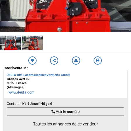
Interlocuteur :
DEUFA Ulm Landmaschinenvertriebs GmbH
Großes Wert 15
89155 Erbach
(Allemagne)
www.deufa.com
Contact :
Karl Josef Högerl
Voir le numéro
Toutes les annonces de ce vendeur