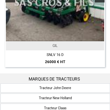
JOHN DEERE
T 560 Hillmaster
297000 € HT
MARQUES DE TRACTEURS
Tracteur John Deere
Tracteur New Holland
Tracteur Claas