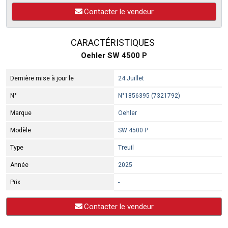
Contacter le vendeur
CARACTÉRISTIQUES
Oehler SW 4500 P
Dernière mise à jour le
24 Juillet
N°
N°1856395 (7321792)
Marque
Oehler
Modèle
SW 4500 P
Type
Treuil
Année
2025
Prix
-
Contacter le vendeur