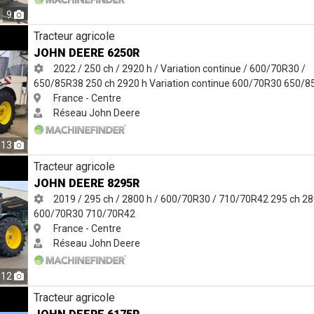
9
Tracteur agricole
JOHN DEERE 6250R
2022 / 250 ch / 2920 h / Variation continue / 600/70R30 /
650/85R38
250 ch
2920 h
Variation continue
600/70R30
650/8
France - Centre
Réseau John Deere
13
Tracteur agricole
JOHN DEERE 8295R
2019 / 295 ch / 2800 h / 600/70R30 / 710/70R42
295 ch
28
600/70R30
710/70R42
France - Centre
Réseau John Deere
12
Tracteur agricole