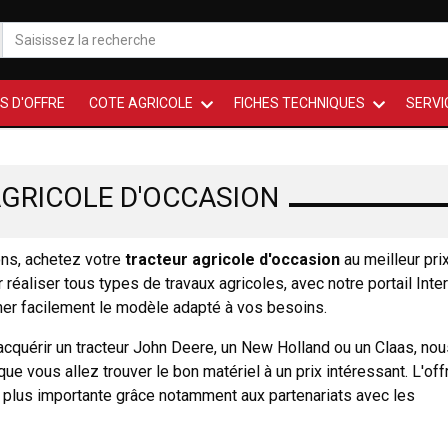
S D'OFFRE
COTE AGRICOLE
FICHES TECHNIQUES
SERVI
GRICOLE D'OCCASION
ons, achetez votre
tracteur agricole d'occasion
au meilleur prix
réaliser tous types de travaux agricoles, avec notre portail Inte
er facilement le modèle adapté à vos besoins.
cquérir un tracteur John Deere, un New Holland ou un Claas, nou
 vous allez trouver le bon matériel à un prix intéressant. L'off
 plus importante grâce notamment aux partenariats avec les