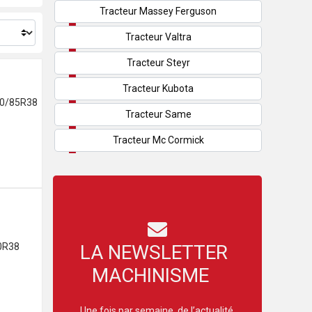
Tracteur Massey Ferguson
Tracteur Valtra
Tracteur Steyr
Tracteur Kubota
650/85R38
Tracteur Same
Tracteur Mc Cormick
LA NEWSLETTER
0R38
MACHINISME
Une fois par semaine, de l’actualité,