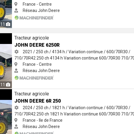
France - Centre
Réseau John Deere
11
Tracteur agricole
JOHN DEERE 6250R
2021 / 250 ch / 4134 h / Variation continue / 600/70R30 /
710/70R42
250 ch
4134 h
Variation continue
600/70R30
710/7
France - Centre
Réseau John Deere
11
Tracteur agricole
JOHN DEERE 6R 250
2024 / 250 ch / 1821 h / Variation continue / 600/70R30 /
710/70R42
250 ch
1821 h
Variation continue
600/70R30
710/7
France - Ile de France
Réseau John Deere