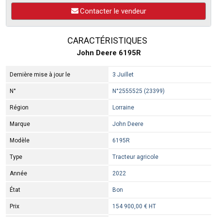
Contacter le vendeur
CARACTÉRISTIQUES
John Deere 6195R
Dernière mise à jour le
3 Juillet
N°
N°2555525 (23399)
Région
Lorraine
Marque
John Deere
Modèle
6195R
Type
Tracteur agricole
Année
2022
État
Bon
Prix
154 900,00 € HT