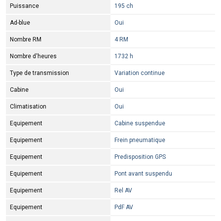
Puissance
195 ch
Ad-blue
Oui
Nombre RM
4 RM
Nombre d'heures
1732 h
Type de transmission
Variation continue
Cabine
Oui
Climatisation
Oui
Equipement
Cabine suspendue
Equipement
Frein pneumatique
Equipement
Predisposition GPS
Equipement
Pont avant suspendu
Equipement
Rel AV
Equipement
PdF AV