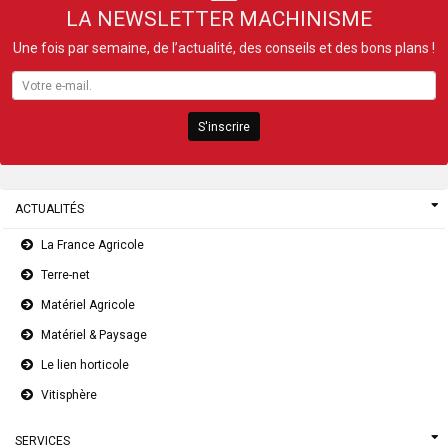
LA NEWSLETTER MACHINISME
Une fois par semaine, de l’actualité, des conseils et des bons plans !
S'inscrire
ACTUALITÉS
La France Agricole
Terre-net
Matériel Agricole
Matériel & Paysage
Le lien horticole
Vitisphère
SERVICES