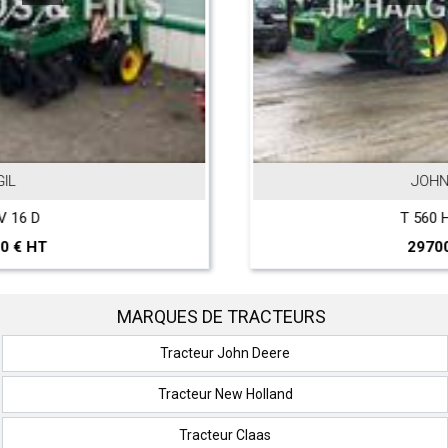
JOHN DEERE
T 560 Hillmaster
297000 € HT
MARQUES DE TRACTEURS
Tracteur John Deere
Tracteur New Holland
Tracteur Claas