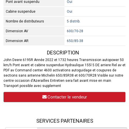
Pont avant suspendu
Oui
Cabine suspendue
Oui
Nombre de distributeurs
5 distrib.
Dimension AV
600/70-28
Dimension AR
650/85-38
DESCRIPTION
John Deere 6195R Année 2022 et 1732 heures Transmission autopower 50
km/h Pont avant et cabine suspendue Hydraulique 155l 5 DE arriere Rel av et
PDF av Command center 4600 activations autoguidage et coupures de
sections sans antenne Michelin 650/85R38 et 600/70R28 Visible sur notre
centre occasion d'Azerailles Entretien sera fait avant mise en main
Transport possible avec supplement
Contacter le vendeur
SERVICES PARTENAIRES