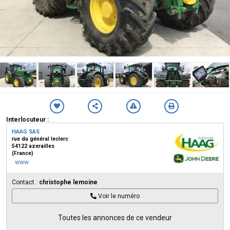
Interlocuteur :
HAAG SAS
rue du général leclerc
54122 azerailles
(France)
www
Contact :
christophe lemoine
Voir le numéro
Toutes les annonces de ce vendeur