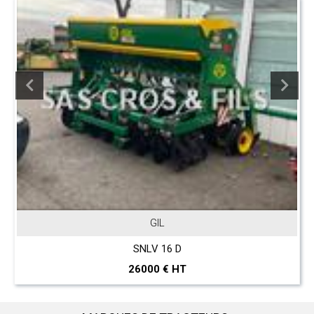
GIL
SNLV 16 D
26000 € HT