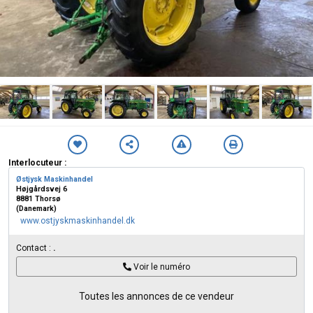
Interlocuteur :
Østjysk Maskinhandel
Højgårdsvej 6
8881 Thorsø
(Danemark)
www.ostjyskmaskinhandel.dk
Contact :
.
Voir le numéro
Toutes les annonces de ce vendeur