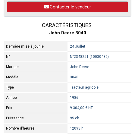
Contacter le vendeur
CARACTÉRISTIQUES
John Deere 3040
Dernière mise à jour le
24 Juillet
N°
N°2348251 (10030436)
Marque
John Deere
Modèle
3040
Type
Tracteur agricole
Année
1986
Prix
9 304,00 € HT
Puissance
95 ch
Nombre d'heures
12098 h