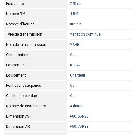
Puissance
240 ch
Nombre RM
4 RM
Nombre d'heures
8027 h
Type de transmission
Variation continue
Nom de la transmission
VARIO
Climatisation
Oui
Equipement
Rel AV
Equipement
Chargeur
Pont avant suspendu
Oui
Cabine suspendue
Oui
Nombre de distributeurs
4 distrib.
Dimension AV
600/65R28
Dimension AR
650/75R38