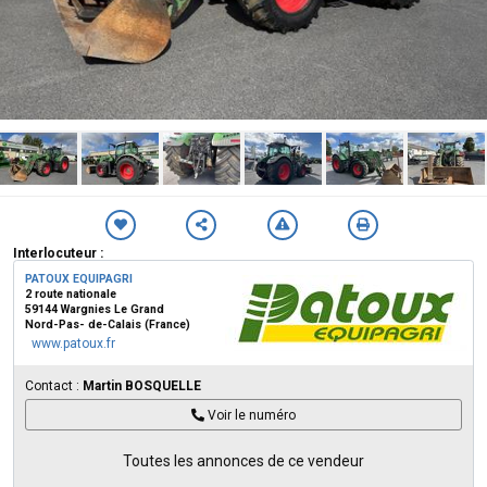
Interlocuteur :
PATOUX EQUIPAGRI
2 route nationale
59144 Wargnies Le Grand
Nord-Pas- de-Calais (France)
www.patoux.fr
Contact :
Martin BOSQUELLE
Voir le numéro
Toutes les annonces de ce vendeur