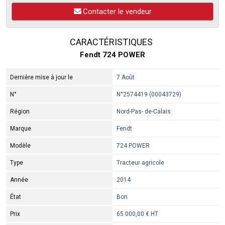
Contacter le vendeur
CARACTÉRISTIQUES
Fendt 724 POWER
Dernière mise à jour le
7 Août
N°
N°2574419 (00043729)
Région
Nord-Pas- de-Calais
Marque
Fendt
Modèle
724 POWER
Type
Tracteur agricole
Année
2014
État
Bon
Prix
65 000,00 € HT