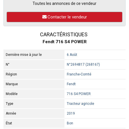
Toutes les annonces de ce vendeur
Contacter le vendeur
CARACTÉRISTIQUES
Fendt 716 S4 POWER
Dernière mise à jour le
6 Août
N°
N°2694817 (268167)
Région
Franche-Comté
Marque
Fendt
Modèle
716 S4 POWER
Type
Tracteur agricole
Année
2019
État
Bon