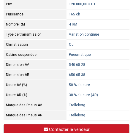
Prix
120 000,00 € HT
Puissance
165 ch
Nombre RM
4 RM
Type de transmission
Variation continue
Climatisation
Oui
Cabine suspendue
Pneumatique
Dimension AV
540-65-28
Dimension AR
650-65-38
Usure AV (%)
50 % d'usure
Usure AR (%)
30 % d'usure (AR)
Marque des Pneus AV
Trelleborg
Marque des Pneus AR
Trelleborg
Contacter le vendeur