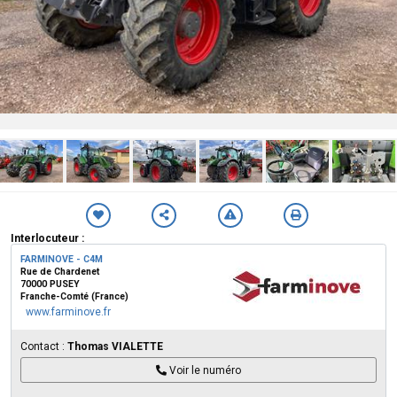
Interlocuteur :
FARMINOVE - C4M
Rue de Chardenet
70000 PUSEY
Franche-Comté (France)
www.farminove.fr
Contact :
Thomas VIALETTE
Voir le numéro