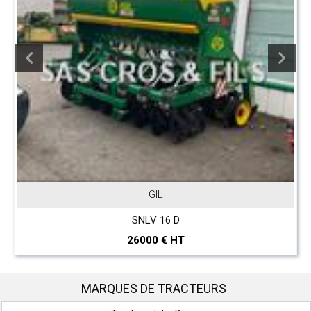
GIL
SNLV 16 D
26000 € HT
MARQUES DE TRACTEURS