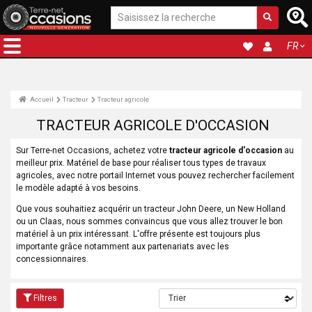
FR
Accueil
Tracteur
Tracteur agricole
TRACTEUR AGRICOLE D'OCCASION
Sur Terre-net Occasions, achetez votre
tracteur agricole d'occasion
au
meilleur prix. Matériel de base pour réaliser tous types de travaux
agricoles, avec notre portail Internet vous pouvez rechercher facilement
le modèle adapté à vos besoins.
Que vous souhaitiez acquérir un tracteur John Deere, un New Holland
ou un Claas, nous sommes convaincus que vous allez trouver le bon
matériel à un prix intéressant. L'offre présente est toujours plus
importante grâce notamment aux partenariats avec les
concessionnaires.
Filtres