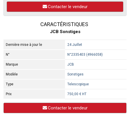
Contacter le vendeur
CARACTÉRISTIQUES
JCB Sonstiges
Dernière mise à jour le
24 Juillet
N°
N°2335403 (4966058)
Marque
JCB
Modèle
Sonstiges
Type
Telescopique
Prix
750,00 € HT
Contacter le vendeur