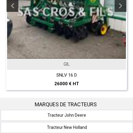
JOHN DEERE
T 560 Hillmaster
297000 € HT
MARQUES DE TRACTEURS
Tracteur John Deere
Tracteur New Holland