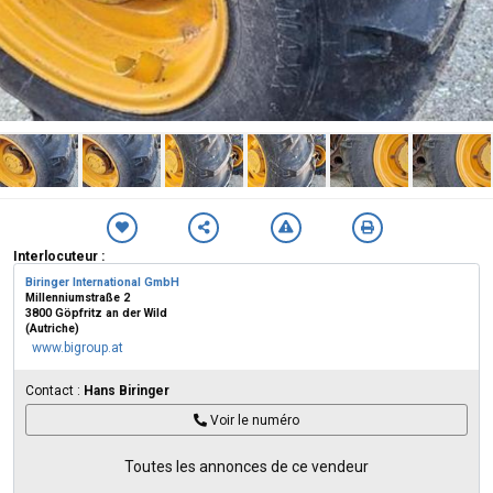
Interlocuteur :
Biringer International GmbH
Millenniumstraße 2
3800 Göpfritz an der Wild
(Autriche)
www.bigroup.at
Contact :
Hans Biringer
Voir le numéro
Toutes les annonces de ce vendeur