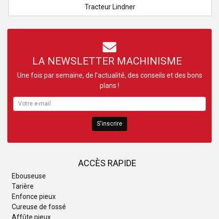
Tracteur Lindner
LA NEWSLETTER MACHINISME
Une fois par semaine, de l’actualité, des conseils et des bons
plans !
S'inscrire
ACCÈS RAPIDE
Ebouseuse
Tarière
Enfonce pieux
Cureuse de fossé
Affûte pieux