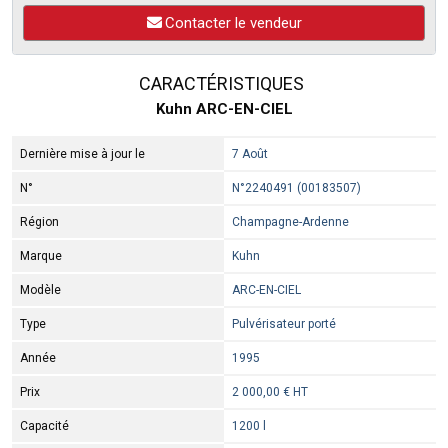
Contacter le vendeur
CARACTÉRISTIQUES
Kuhn ARC-EN-CIEL
Dernière mise à jour le
7 Août
N°
N°2240491 (00183507)
Région
Champagne-Ardenne
Marque
Kuhn
Modèle
ARC-EN-CIEL
Type
Pulvérisateur porté
Année
1995
Prix
2 000,00 € HT
Capacité
1200 l