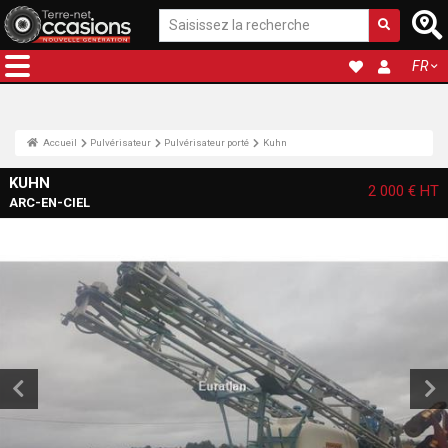
FR
Accueil
Pulvérisateur
Pulvérisateur porté
Kuhn
KUHN
2 000 €
HT
ARC-EN-CIEL