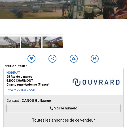
Interlocuteur :
NODIMAT
28 Rte de Langres
52000 CHAUMONT
Champagne-Ardenne (France)
www.ouvrard.com
Contact :
CANOU Guillaume
Voir le numéro
Toutes les annonces de ce vendeur