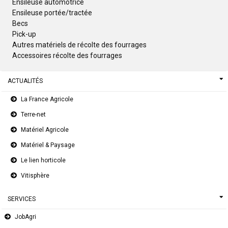
Ensileuse automotrice
Ensileuse portée/tractée
Becs
Pick-up
Autres matériels de récolte des fourrages
Accessoires récolte des fourrages
ACTUALITÉS
La France Agricole
Terre-net
Matériel Agricole
Matériel & Paysage
Le lien horticole
Vitisphère
SERVICES
JobAgri