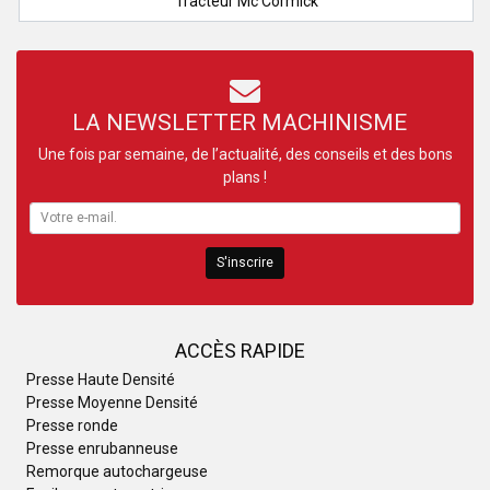
Tracteur Mc Cormick
LA NEWSLETTER MACHINISME
Une fois par semaine, de l’actualité, des conseils et des bons
plans !
S'inscrire
ACCÈS RAPIDE
Presse Haute Densité
Presse Moyenne Densité
Presse ronde
Presse enrubanneuse
Remorque autochargeuse