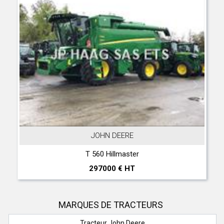
JOHN DEERE
T 560 Hillmaster
297000 € HT
MARQUES DE TRACTEURS
Tracteur John Deere