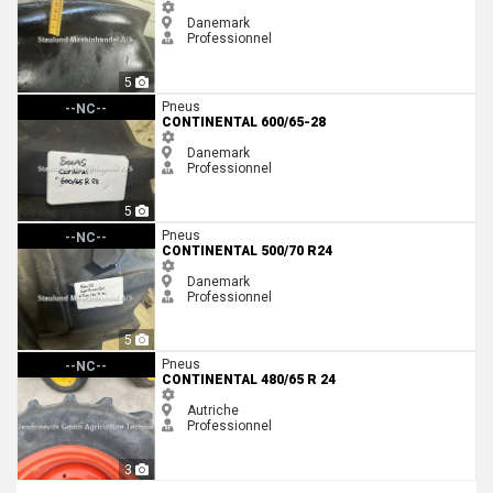
Danemark
Professionnel
5
Continental 600/65-28
Pneus
--NC--
CONTINENTAL 600/65-28
Danemark
Professionnel
5
Continental 500/70 R24
Pneus
--NC--
CONTINENTAL 500/70 R24
Danemark
Professionnel
5
Continental 480/65 R 24
Pneus
--NC--
CONTINENTAL 480/65 R 24
Autriche
Professionnel
3