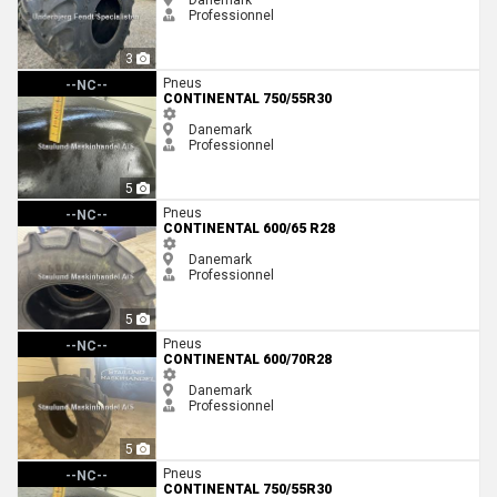
Professionnel
3
Continental 750/55R30
Pneus
--NC--
CONTINENTAL 750/55R30
Danemark
Professionnel
5
Continental 600/65 R28
Pneus
--NC--
CONTINENTAL 600/65 R28
Danemark
Professionnel
5
Continental 600/70R28
Pneus
--NC--
CONTINENTAL 600/70R28
Danemark
Professionnel
5
Continental 750/55R30
Pneus
--NC--
CONTINENTAL 750/55R30