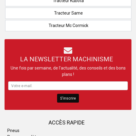
Tracteur Kubota
Tracteur Same
Tracteur Mc Cormick
LA NEWSLETTER MACHINISME
Une fois par semaine, de l’actualité, des conseils et des bons
plans !
S'inscrire
ACCÈS RAPIDE
Pneus