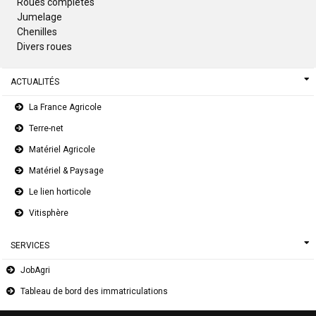
Roues complètes
Jumelage
Chenilles
Divers roues
ACTUALITÉS
La France Agricole
Terre-net
Matériel Agricole
Matériel & Paysage
Le lien horticole
Vitisphère
SERVICES
JobAgri
Tableau de bord des immatriculations