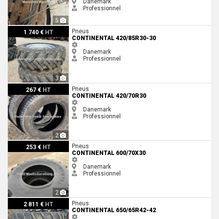
Danemark
Professionnel
5
Continental 420/85R30-30
Pneus
1 740 €
HT
CONTINENTAL 420/85R30-30
Danemark
Professionnel
3
Continental 420/70R30
Pneus
267 €
HT
CONTINENTAL 420/70R30
Danemark
Professionnel
2
Continental 600/70X30
Pneus
253 €
HT
CONTINENTAL 600/70X30
Danemark
Professionnel
2
Continental 650/65R42-42
Pneus
2 811 €
HT
CONTINENTAL 650/65R42-42