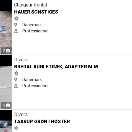
Chargeur frontal
HAUER SONSTIGES
Danemark
Professionnel
2
er m m
Divers
BREDAL KUGLETRÆK, ADAPTER M M
Danemark
Professionnel
4
Divers
TAARUP GRØNTHØSTER