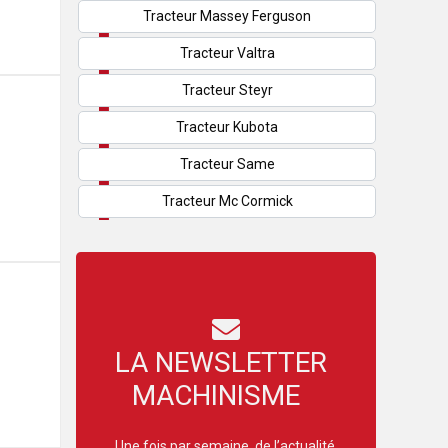
Tracteur Massey Ferguson
Tracteur Valtra
Tracteur Steyr
Tracteur Kubota
Tracteur Same
Tracteur Mc Cormick
LA NEWSLETTER
MACHINISME
Une fois par semaine, de l’actualité,