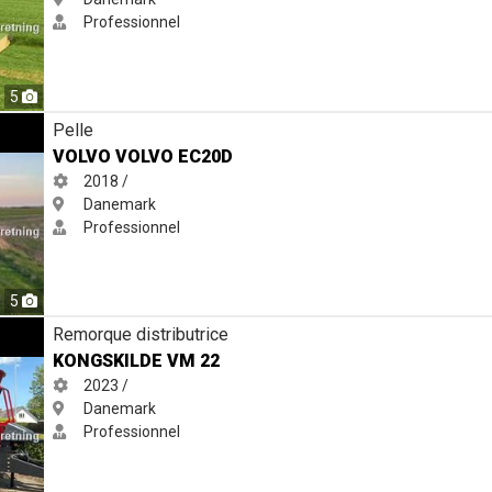
Professionnel
5
Pelle
VOLVO VOLVO EC20D
2018 /
Danemark
Professionnel
5
Remorque distributrice
KONGSKILDE VM 22
2023 /
Danemark
Professionnel