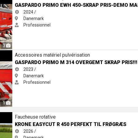
GASPARDO PRIMO EWH 450-SKRAP PRIS-DEMO MA
2024 /
Danemark
Professionnel
3
VERGEMT SKRAP PRIS!!!
Accessoires matériel pulvérisation
GASPARDO PRIMO M 314 OVERGEMT SKRAP PRIS!!!
2023 /
Danemark
Professionnel
1
ekt til frøgræs
Faucheuse rotative
KRONE EASYCUT R 450 PERFEKT TIL FRØGRÆS
2026 /
Danemark