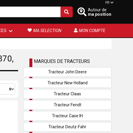
FR
Autour de
ma position
CES
MA SELECTION
MON COMPTE
70,
MARQUES DE TRACTEURS
Tracteur John Deere
Tracteur New Holland
Tracteur Claas
Tracteur Fendt
Tracteur Case IH
Tracteur Deutz-Fahr