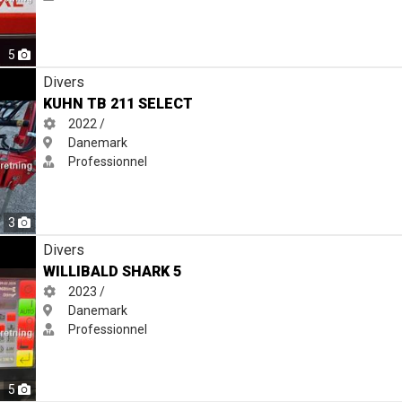
5
Divers
KUHN TB 211 SELECT
2022 /
Danemark
Professionnel
3
Divers
WILLIBALD SHARK 5
2023 /
Danemark
Professionnel
5