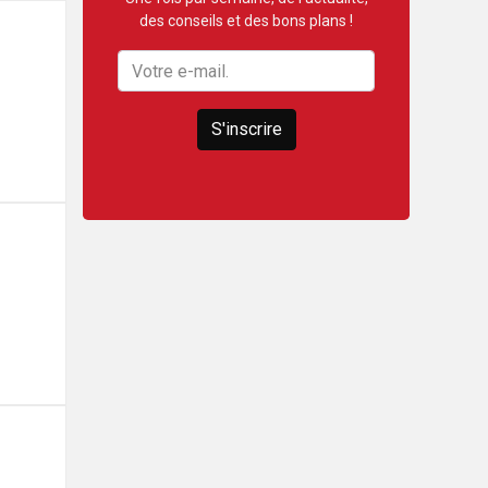
des conseils et des bons plans !
S'inscrire