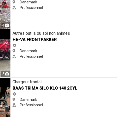
Danemark
Professionnel
4
Autres outils du sol non animés
HE-VA FRONTPAKKER
Danemark
Professionnel
5
yl
Chargeur frontal
BAAS TRIMA SILO KLO 140 2CYL
Danemark
Professionnel