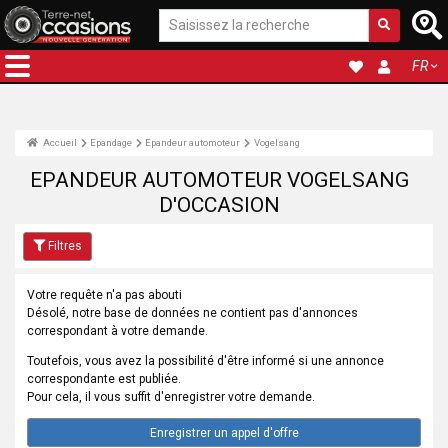
FR
Accueil
Epandage
Epandeur automoteur
Vogelsang
EPANDEUR AUTOMOTEUR VOGELSANG
D'OCCASION
Filtres
Votre requête n'a pas abouti
Désolé, notre base de données ne contient pas d'annonces
correspondant à votre demande.
Toutefois, vous avez la possibilité d'être informé si une annonce
correspondante est publiée.
Pour cela, il vous suffit d'enregistrer votre demande.
Enregistrer un appel d'offre