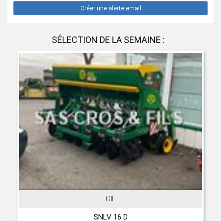
Créer une alerte email
SÉLECTION DE LA SEMAINE :
GIL
SNLV 16 D