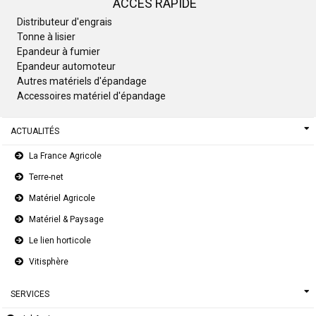
ACCÈS RAPIDE
Distributeur d'engrais
Tonne à lisier
Epandeur à fumier
Epandeur automoteur
Autres matériels d'épandage
Accessoires matériel d'épandage
ACTUALITÉS
La France Agricole
Terre-net
Matériel Agricole
Matériel & Paysage
Le lien horticole
Vitisphère
SERVICES