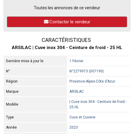
Toutes les annonces de ce vendeur
Contacter le vendeur
CARACTÉRISTIQUES
ARSILAC | Cuve inox 304 - Ceinture de froid - 25 HL
Dernière mise à jour le
1 Février
N°
N°2279973 (007190)
Région
Provence-Alpes-Côte d'Azur
Marque
ARSILAC
| Cuve inox 304 - Ceinture de froid -
Modèle
25 HL
Type
Cuve et Cuverie
Année
2023