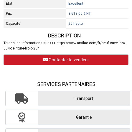
État
Excellent
Prix
3 618,00 € HT
Capacité
25 hecto
DESCRIPTION
Toutes les informations sur >>> https://www.arsilac.com/fr/neuf-cuve-inox-
304-ceinture-froid-25hl
Contacter le vendeur
SERVICES PARTENAIRES
Transport
Garantie