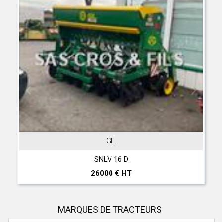
GIL
SNLV 16 D
26000 € HT
MARQUES DE TRACTEURS