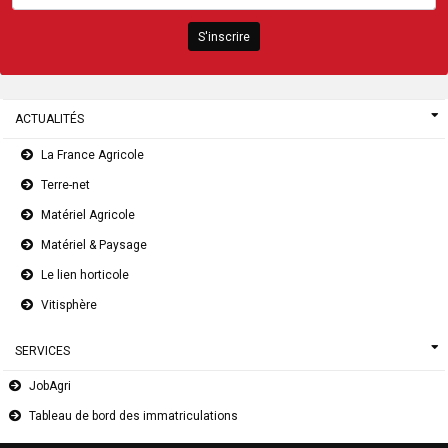
S'inscrire
ACTUALITÉS
La France Agricole
Terre-net
Matériel Agricole
Matériel & Paysage
Le lien horticole
Vitisphère
SERVICES
JobAgri
Tableau de bord des immatriculations