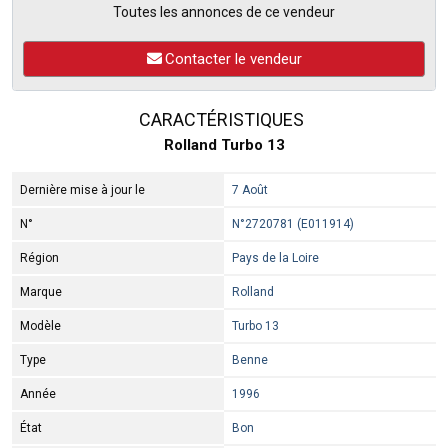
Toutes les annonces de ce vendeur
Contacter le vendeur
CARACTÉRISTIQUES
Rolland Turbo 13
Dernière mise à jour le
7 Août
N°
N°2720781 (E011914)
Région
Pays de la Loire
Marque
Rolland
Modèle
Turbo 13
Type
Benne
Année
1996
État
Bon