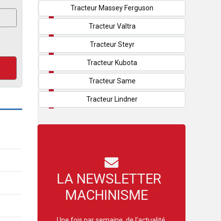
Tracteur Massey Ferguson
Tracteur Valtra
Tracteur Steyr
Tracteur Kubota
Tracteur Same
Tracteur Lindner
LA NEWSLETTER
MACHINISME
Une fois par semaine, de l’actualité,