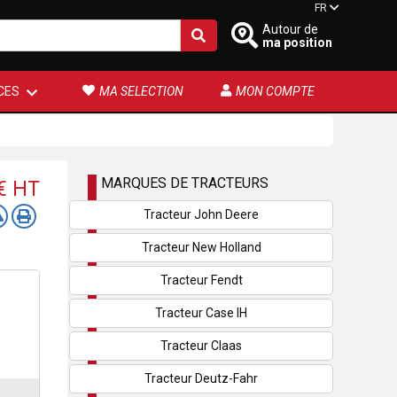
FR
Autour de
ma position
CES
MA SELECTION
MON COMPTE
MARQUES DE TRACTEURS
 €
HT
Tracteur John Deere
Tracteur New Holland
Tracteur Fendt
Tracteur Case IH
Tracteur Claas
Tracteur Deutz-Fahr