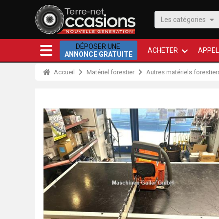
Les catégories
DÉPOSER UNE
ACHETER
APPEL
ANNONCE GRATUITE
Accueil
Matériel forestier
Autres matériels forestier