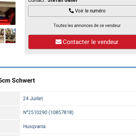
Contact :
Stefan Gailer
Voir le numéro
Toutes les annonces de ce vendeur
Contacter le vendeur
45cm Schwert
24 Juillet
N°2510290 (10857818)
Husqvarna