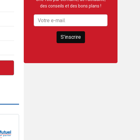
des conseils et des bons plans !
S'inscrire