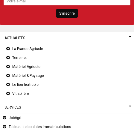
S'inscrire
ACTUALITÉS
La France Agricole
Terre-net
Matériel Agricole
Matériel & Paysage
Le lien horticole
Vitisphère
SERVICES
JobAgri
Tableau de bord des immatriculations