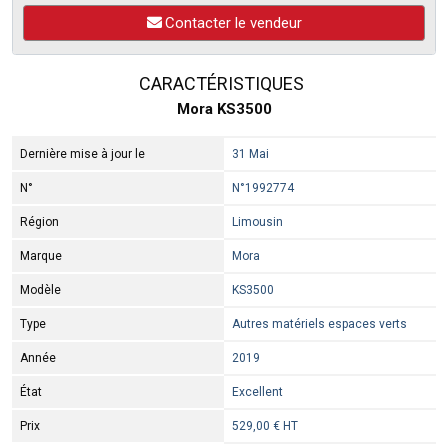
Contacter le vendeur
CARACTÉRISTIQUES
Mora KS3500
Dernière mise à jour le
31 Mai
N°
N°1992774
Région
Limousin
Marque
Mora
Modèle
KS3500
Type
Autres matériels espaces verts
Année
2019
État
Excellent
Prix
529,00 € HT