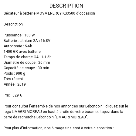
DESCRIPTION
Sécateur à batterie MOVA ENERGY KS3500 d'occasion
Description :
Puissance : 100 W
Batterie : Lithium 2Ah 16.8V
Autonomie : 5-6h
1400 GR avec batterie
Temps de charge CA : 1-1.5h
Diamètre de coupe : 20 mm
Capacité de coupe : 30 min
Poids : 900 g
Très récent
Année : 2019
Prix : 529 €
Pour consulter l'ensemble de nos annonces sur Leboncoin : cliquez sur le
logo LIMAGRI MOREAU en haut à droite de votre écran ou tapez dans la
barre de recherche Leboncoin "LIMAGRI MOREAU".
Pour plus d'information, nos 6 magasins sont à votre disposition :