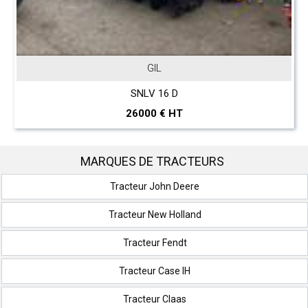
JOHN DEERE
T 560 Hillmaster
297000 € HT
MARQUES DE TRACTEURS
Tracteur John Deere
Tracteur New Holland
Tracteur Fendt
Tracteur Case IH
Tracteur Claas