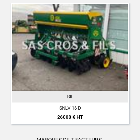
GIL
SNLV 16 D
26000 € HT
MARQUES DE TRACTEURS