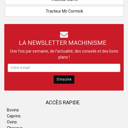
Tracteur Mc Cormick
LA NEWSLETTER MACHINISME
Une fois par semaine, de l’actualité, des conseils et des bons
plans !
S'inscrire
ACCÈS RAPIDE
Bovins
Caprins
Ovins
Chevaux