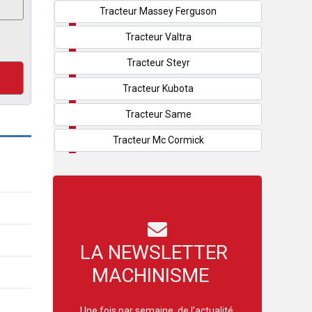
Tracteur Massey Ferguson
Tracteur Valtra
Tracteur Steyr
Tracteur Kubota
Tracteur Same
Tracteur Mc Cormick
LA NEWSLETTER
MACHINISME
Une fois par semaine, de l’actualité,