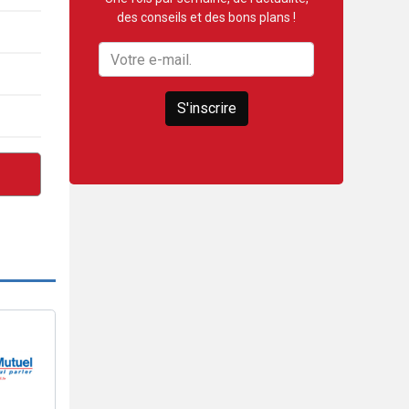
des conseils et des bons plans !
S'inscrire