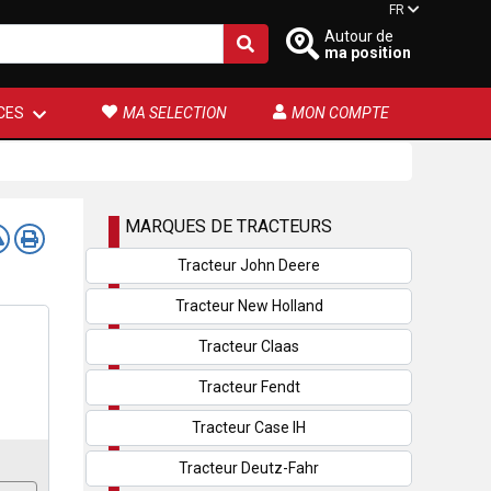
FR
Autour de
ma position
CES
MA SELECTION
MON COMPTE
MARQUES DE TRACTEURS
Tracteur John Deere
Tracteur New Holland
Tracteur Claas
Tracteur Fendt
Tracteur Case IH
Tracteur Deutz-Fahr