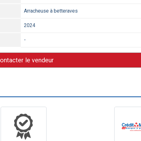
Arracheuse à betteraves
2024
-
ontacter le vendeur