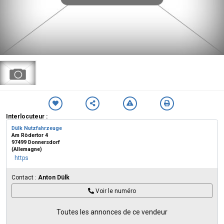
Interlocuteur :
Dülk Nutzfahrzeuge
Am Rödertor 4
97499 Donnersdorf
(Allemagne)
https
Contact :
Anton Dülk
Voir le numéro
Toutes les annonces de ce vendeur