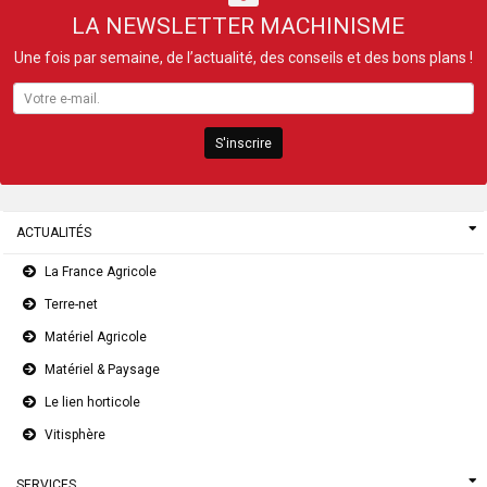
LA NEWSLETTER MACHINISME
Une fois par semaine, de l’actualité, des conseils et des bons plans !
S'inscrire
ACTUALITÉS
La France Agricole
Terre-net
Matériel Agricole
Matériel & Paysage
Le lien horticole
Vitisphère
SERVICES