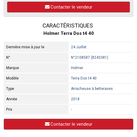
Contacter le vendeur
CARACTÉRISTIQUES
Holmer Terra Dos t4 40
Dernière mise à jour le
24 Juillet
N°
N°2108587 (8243381)
Marque
Holmer
Modèle
Terra Dos t4 40
Type
Arracheuse à betteraves
Année
2018
Prix
-
Contacter le vendeur