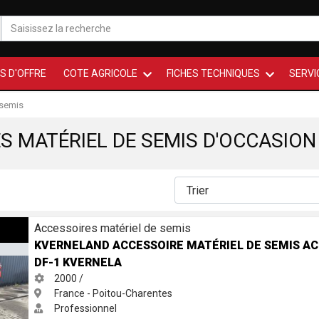
S D'OFFRE
COTE AGRICOLE
FICHES TECHNIQUES
SERVI
 semis
S MATÉRIEL DE SEMIS D'OCCASION
atériel de semis ACCORD DF-1 Kvernela
Accessoires matériel de semis
KVERNELAND ACCESSOIRE MATÉRIEL DE SEMIS A
DF-1 KVERNELA
2000 /
France - Poitou-Charentes
Professionnel