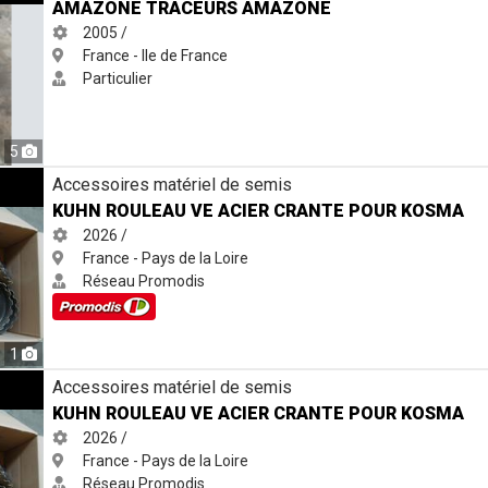
AMAZONE TRACEURS AMAZONE
2005 /
France - Ile de France
Particulier
5
R CRANTE POUR KOSMA
Accessoires matériel de semis
KUHN ROULEAU VE ACIER CRANTE POUR KOSMA
2026 /
France - Pays de la Loire
Réseau Promodis
1
R CRANTE POUR KOSMA
Accessoires matériel de semis
KUHN ROULEAU VE ACIER CRANTE POUR KOSMA
2026 /
France - Pays de la Loire
Réseau Promodis