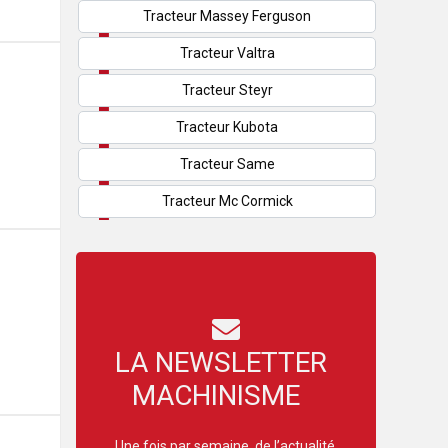
Tracteur Massey Ferguson
Tracteur Valtra
Tracteur Steyr
Tracteur Kubota
Tracteur Same
Tracteur Mc Cormick
LA NEWSLETTER
MACHINISME
Une fois par semaine, de l’actualité,