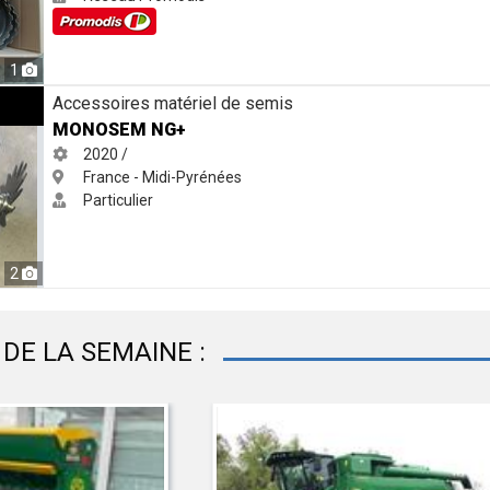
1
Accessoires matériel de semis
MONOSEM NG+
2020 /
France - Midi-Pyrénées
Particulier
2
DE LA SEMAINE :