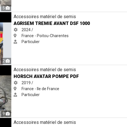
5
DSF 1000
Accessoires matériel de semis
AGRISEM TREMIE AVANT DSF 1000
2024 /
France - Poitou-Charentes
Particulier
2
PDF
Accessoires matériel de semis
HORSCH AVATAR POMPE PDF
2019 /
France - Ile de France
Particulier
9
MAZONE
Accessoires matériel de semis