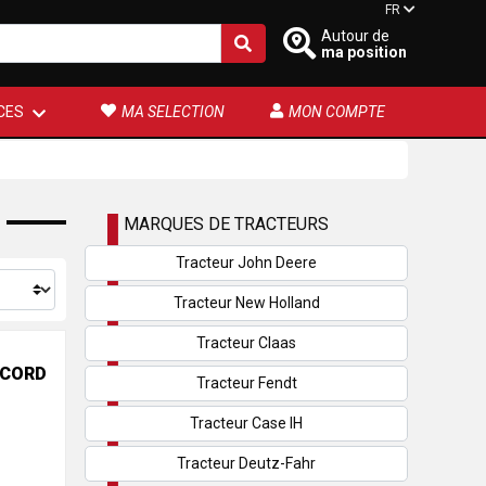
FR
Autour de
ma position
CES
MA SELECTION
MON COMPTE
MARQUES DE TRACTEURS
Tracteur John Deere
Tracteur New Holland
Tracteur Claas
CCORD
Tracteur Fendt
Tracteur Case IH
Tracteur Deutz-Fahr