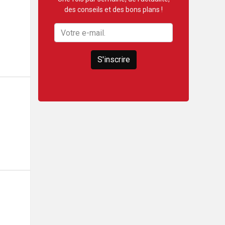
des conseils et des bons plans !
S'inscrire