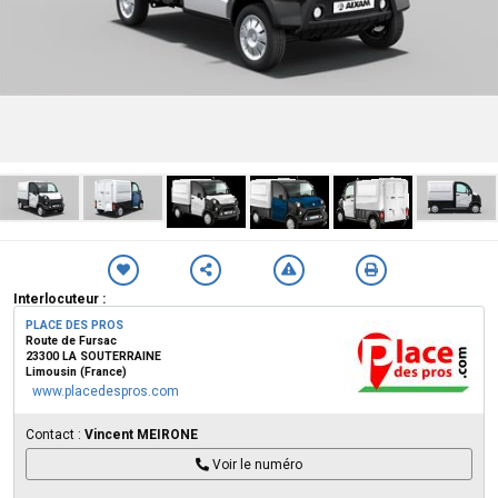
Interlocuteur :
PLACE DES PROS
Route de Fursac
23300 LA SOUTERRAINE
Limousin (France)
www.placedespros.com
Contact :
Vincent MEIRONE
Voir le numéro