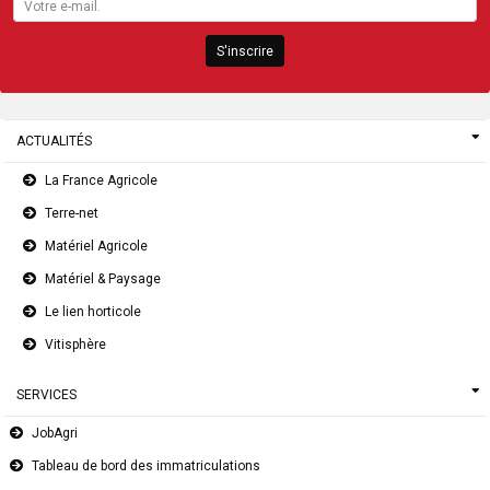
S'inscrire
ACTUALITÉS
La France Agricole
Terre-net
Matériel Agricole
Matériel & Paysage
Le lien horticole
Vitisphère
SERVICES
JobAgri
Tableau de bord des immatriculations