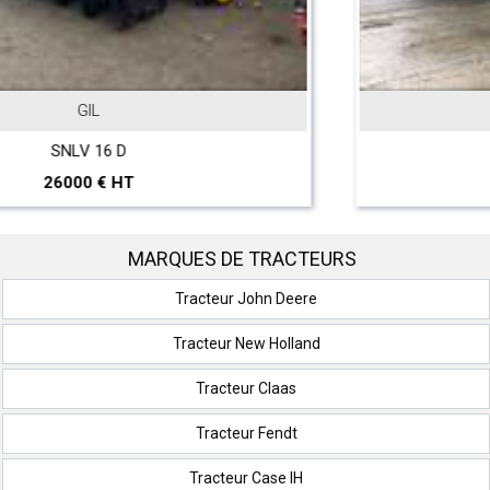
JOHN DEERE
T 560 Hillmaster
297000 € HT
MARQUES DE TRACTEURS
Tracteur John Deere
Tracteur New Holland
Tracteur Claas
Tracteur Fendt
Tracteur Case IH