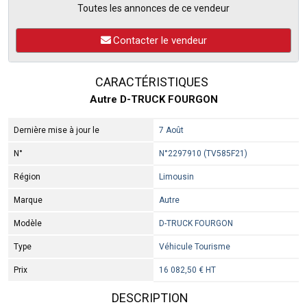
Toutes les annonces de ce vendeur
Contacter le vendeur
CARACTÉRISTIQUES
Autre D-TRUCK FOURGON
Dernière mise à jour le
7 Août
N°
N°2297910 (TV585F21)
Région
Limousin
Marque
Autre
Modèle
D-TRUCK FOURGON
Type
Véhicule Tourisme
Prix
16 082,50 € HT
DESCRIPTION