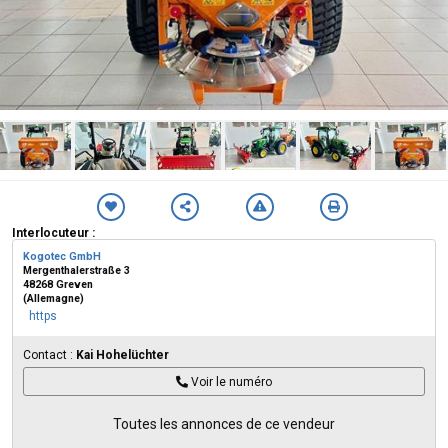
Interlocuteur :
Kogotec GmbH
Mergenthalerstraße 3
48268 Greven
(Allemagne)
https
Contact :
Kai Hohelüchter
Voir le numéro
Toutes les annonces de ce vendeur