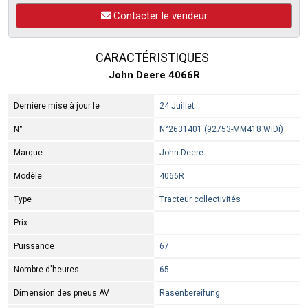
Contacter le vendeur
CARACTÉRISTIQUES
John Deere 4066R
Dernière mise à jour le
24 Juillet
N°
N°2631401 (92753-MM418 WiDi)
Marque
John Deere
Modèle
4066R
Type
Tracteur collectivités
Prix
-
Puissance
67
Nombre d'heures
65
Dimension des pneus AV
Rasenbereifung