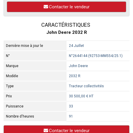
Contacter le vendeur
CARACTÉRISTIQUES
John Deere 2032 R
Dernière mise à jour le
24 Juillet
N°
N°2644144 (92753-MM554/25.1)
Marque
John Deere
Modèle
2032 R
Type
Tracteur collectivités
Prix
30 500,00 € HT
Puissance
33
Nombre d'heures
91
Contacter le vendeur