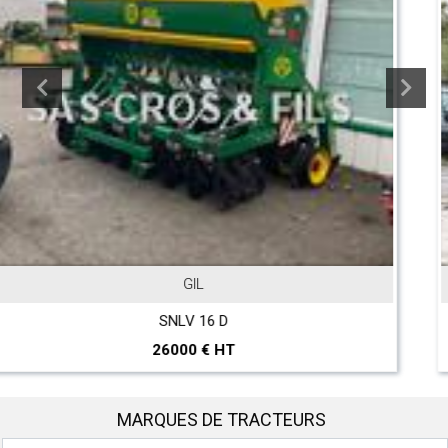
JOHN DEERE
T 560 Hillmaster
297000 € HT
MARQUES DE TRACTEURS