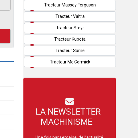
Tracteur Massey Ferguson
Tracteur Valtra
Tracteur Steyr
Tracteur Kubota
Tracteur Same
Tracteur Mc Cormick
LA NEWSLETTER
MACHINISME
Une fois par semaine, de l’actualité,