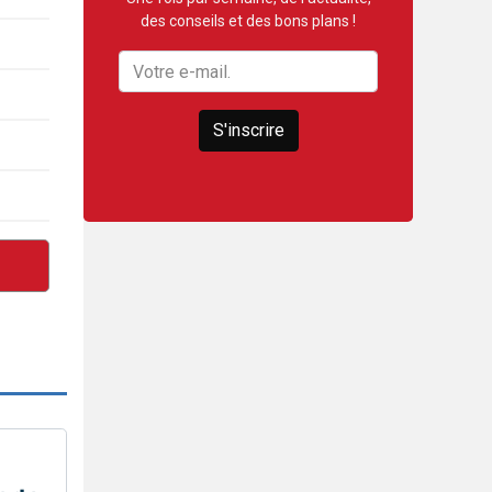
des conseils et des bons plans !
S'inscrire