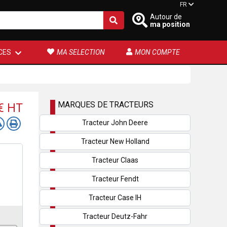
FR
Autour de
ma position
CES
MA SELECTION
MON COMPTE
MARQUES DE TRACTEURS
 €
HT
Tracteur John Deere
Tracteur New Holland
Tracteur Claas
Tracteur Fendt
Tracteur Case IH
Tracteur Deutz-Fahr