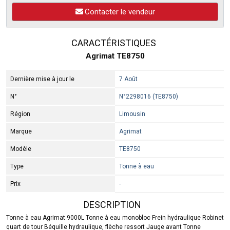
Contacter le vendeur
CARACTÉRISTIQUES
Agrimat TE8750
Dernière mise à jour le
7 Août
N°
N°2298016 (TE8750)
Région
Limousin
Marque
Agrimat
Modèle
TE8750
Type
Tonne à eau
Prix
-
DESCRIPTION
Tonne à eau Agrimat 9000L Tonne à eau monobloc Frein hydraulique Robinet
quart de tour Béquille hydraulique, flèche ressort Jauge avant Tonne