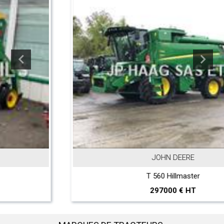
JOHN DEERE
T 560 Hillmaster
297000 € HT