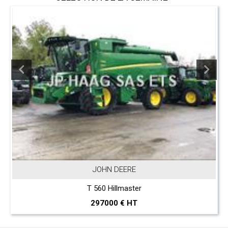
JOHN DEERE
T 560 Hillmaster
297000 € HT