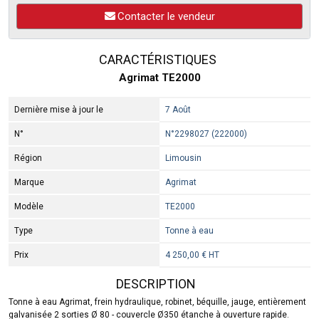
Contacter le vendeur
CARACTÉRISTIQUES
Agrimat TE2000
Dernière mise à jour le
7 Août
N°
N°2298027 (222000)
Région
Limousin
Marque
Agrimat
Modèle
TE2000
Type
Tonne à eau
Prix
4 250,00 € HT
DESCRIPTION
Tonne à eau Agrimat, frein hydraulique, robinet, béquille, jauge, entièrement
galvanisée 2 sorties Ø 80 - couvercle Ø350 étanche à ouverture rapide.