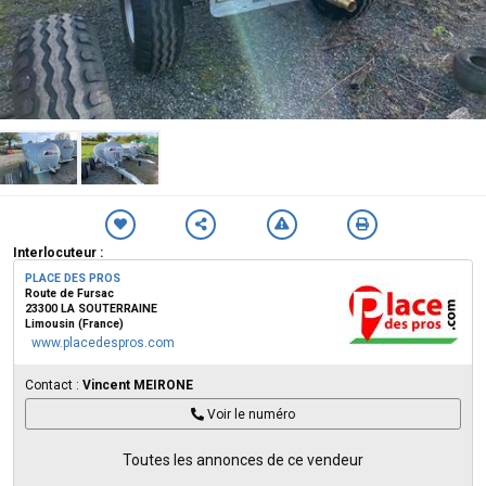
Interlocuteur :
PLACE DES PROS
Route de Fursac
23300 LA SOUTERRAINE
Limousin (France)
www.placedespros.com
Contact :
Vincent MEIRONE
Voir le numéro
Toutes les annonces de ce vendeur