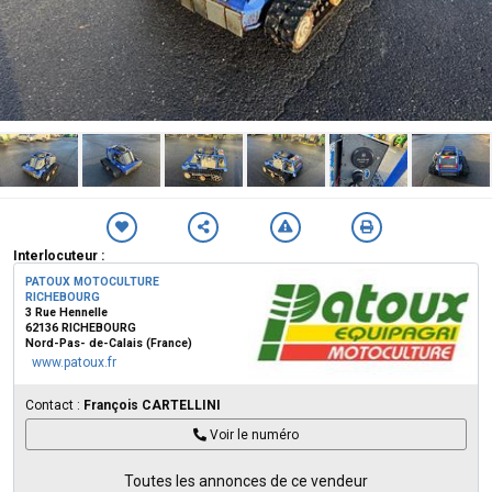
Interlocuteur :
PATOUX MOTOCULTURE
RICHEBOURG
3 Rue Hennelle
62136 RICHEBOURG
Nord-Pas- de-Calais (France)
www.patoux.fr
Contact :
François CARTELLINI
Voir le numéro
Toutes les annonces de ce vendeur