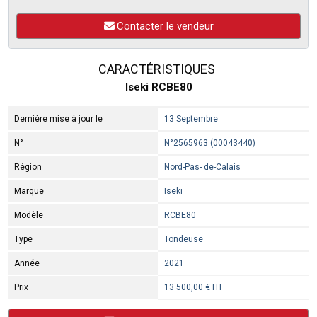
Contacter le vendeur
CARACTÉRISTIQUES
Iseki RCBE80
Dernière mise à jour le
13 Septembre
N°
N°2565963 (00043440)
Région
Nord-Pas- de-Calais
Marque
Iseki
Modèle
RCBE80
Type
Tondeuse
Année
2021
Prix
13 500,00 € HT