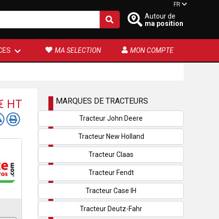
FR
Autour de
ma position
CES
MA SELECTION
MON COMPTE
MARQUES DE TRACTEURS
 €
HT
Tracteur John Deere
Tracteur New Holland
Tracteur Claas
Tracteur Fendt
Tracteur Case IH
Tracteur Deutz-Fahr