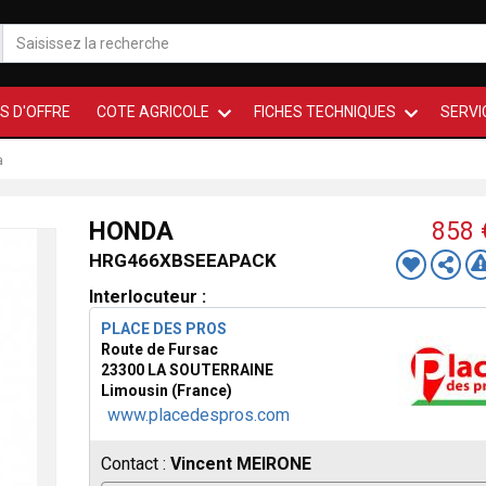
S D'OFFRE
COTE AGRICOLE
FICHES TECHNIQUES
SERVI
a
HONDA
858
HRG466XBSEEAPACK
Interlocuteur :
PLACE DES PROS
Route de Fursac
23300 LA SOUTERRAINE
Limousin (France)
www.placedespros.com
Contact :
Vincent MEIRONE