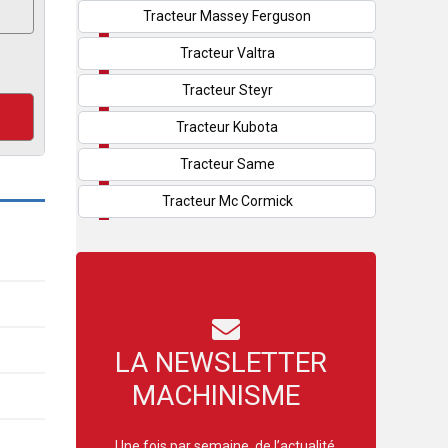
Tracteur Massey Ferguson
Tracteur Valtra
Tracteur Steyr
Tracteur Kubota
Tracteur Same
Tracteur Mc Cormick
LA NEWSLETTER
MACHINISME
Une fois par semaine, de l’actualité,