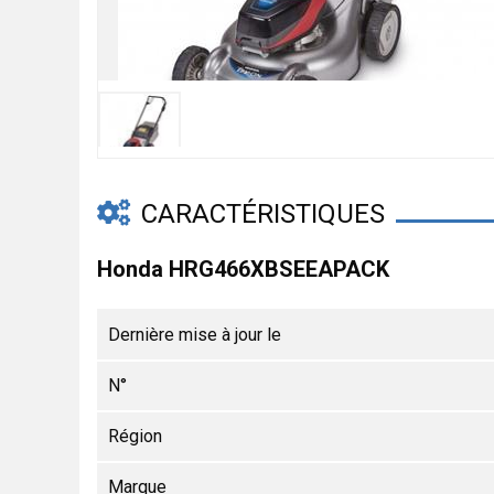
CARACTÉRISTIQUES
Honda HRG466XBSEEAPACK
Dernière mise à jour le
N°
Région
Marque