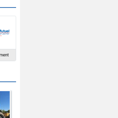
ement