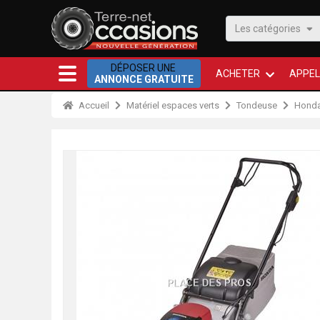
Les catégories
DÉPOSER UNE
ACHETER
APPEL
ANNONCE GRATUITE
Accueil
Matériel espaces verts
Tondeuse
Hond