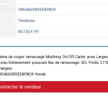
HRG466XBSEEAPACK
Tondeuse
857,50 € HT
ème de coupe: ramassage Mulching: On/Off Carter: acier Largeu
ssieu Entrainement: poussée Bac de ramassage: 42L Poids: 27.
chargeur
ée HRG466XBSEEAPACK Honda
ontacter le vendeur